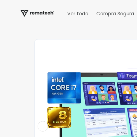
Ir
directamente
al contenido
Ver todo
Compra Segura