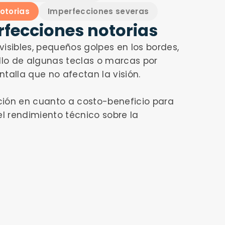
otorias
Imperfecciones severas
fecciones notorias
visibles, pequeños golpes en los bordes,
illo de algunas teclas o marcas por
talla que no afectan la visión.
opción en cuanto a costo-beneficio para
el rendimiento técnico sobre la