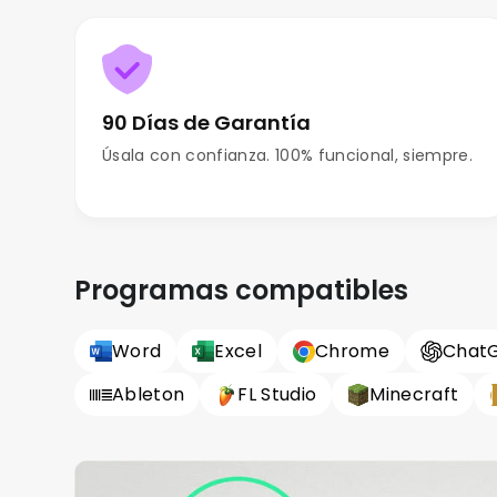
90 Días de Garantía
Úsala con confianza. 100% funcional, siempre.
Programas compatibles
Word
Excel
Chrome
Chat
Ableton
FL Studio
Minecraft