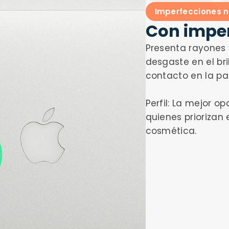
Imperfecciones n
Con imper
Presenta rayones 
desgaste en el br
contacto en la pan
Perfil: La mejor 
quienes priorizan 
cosmética.