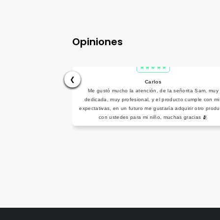
Opiniones
❮
Carlos
Me gustó mucho la atención, de la señorita Sam, muy
dedicada, muy profesional, y el producto cumple con mi
expectativas, en un futuro me gustaría adquirir otro produ
con ustedes para mi niño, muchas gracias 🫂