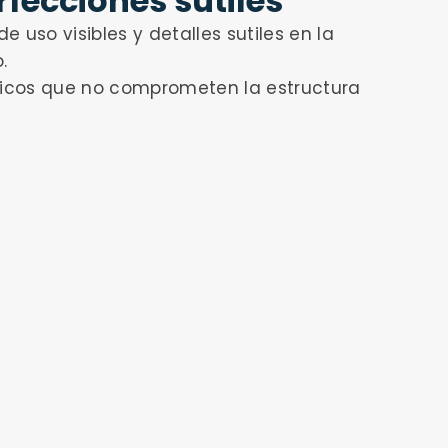
fecciones sutiles
 uso visibles y detalles sutiles en la
.
ticos que no comprometen la estructura