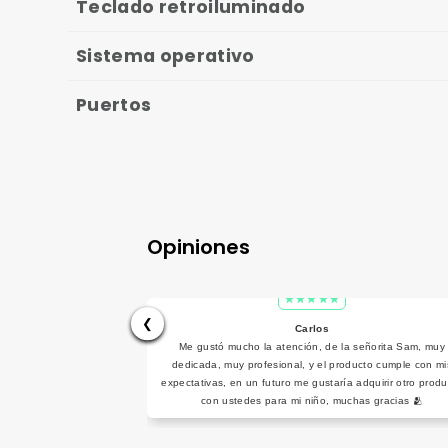
Teclado retroiluminado
Sistema operativo
Puertos
Opiniones
❮
Carlos
Me gustó mucho la atención, de la señorita Sam, muy
dedicada, muy profesional, y el producto cumple con mi
expectativas, en un futuro me gustaría adquirir otro produ
con ustedes para mi niño, muchas gracias 🫂