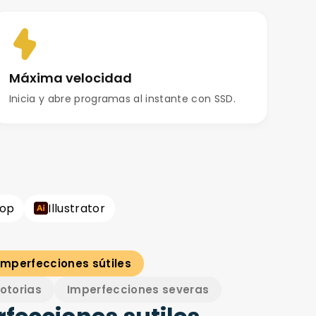
Máxima velocidad
Inicia y abre programas al instante con SSD.
hop
Illustrator
Imperfecciones sútiles
otorias
Imperfecciones severas