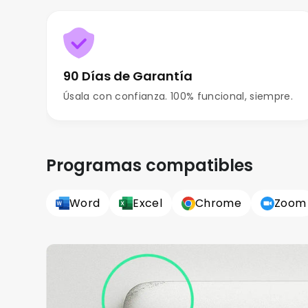
90 Días de Garantía
Úsala con confianza. 100% funcional, siempre.
Programas compatibles
Word
Excel
Chrome
Zoom