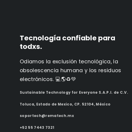
Tecnología confiable para
todxs.
Odiamos la exclusión tecnológica, la
obsolescencia humana y los residuos
electrónicos. 💻🌎♻️💚
Sustainable Technology for Everyone S.A.P.I. de C.V.
Toluca, Estado de Mexico, CP. 52104, México
soportech@rematech.mx
+52 55 7443 7321