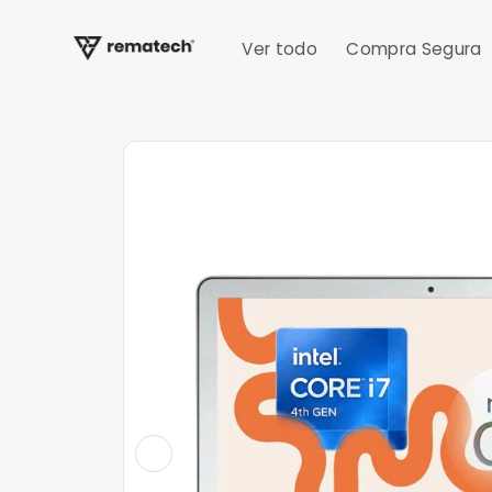
Ir
directamente
al contenido
Ver todo
Compra Segura