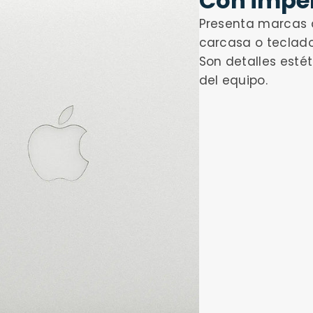
Con imper
Presenta marcas de
carcasa o teclado
Son detalles esté
del equipo.