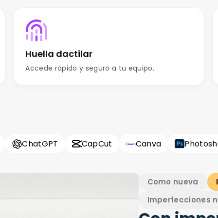
Huella dactilar
Accede rápido y seguro a tu equipo.
ChatGPT
CapCut
Canva
Photos
Como nueva
Imperfecciones n